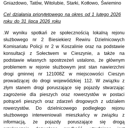
Gniazdowo, Tatów, Witolubie, Starki, Kotłowo, Świemino
C
el działania priorytetowego na okres od
1 lutego 2026
roku
do 31 lipca 2026 roku
.W wyniku spotkań ze społecznością lokalną rejonu
służbowego nr 2 Biesiekierz Rewiru Dzielnicowych
Komisariatu Policji nr 2 w Koszalinie oraz na podstawie
konsultacji z Sołectwem w Cieszynie, a także na
podstawie własnych spostrzeżeń ustalono, że głównym
problemem w rejonie służbowym jest stan nawierzchni
drogi gminnej nr 121008Z w miejscowości Cieszyn
prowadzącej do drogi wojewódzkiej 112. W związku z
złym stanem drogi poruszające się pojazdy stwarzając
zagrożenie dla pieszych oraz rowerzystów w postaci
potrąceń pieszych oraz zdarzeń drogowych z udziałem
rowerzystów. Do dzielnicowego podległego rejonu
służbowego interweniowali mieszkańcy w związku z
informacją, że pojazdy poruszające się drogą