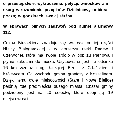
o przestępstwie, wykroczeniu, petycji, wniosków ani
skarg w rozumieniu przepisów. Dzielnicowy odbiera
pocztę w godzinach swojej służby.
W sprawach pilnych zadzwoń pod numer alarmowy
112.
Gmina Biesiekierz znajduje się we wschodniej części
Niziny Białogardzkiej - w dorzeczu rzeki Radew i
Czerwonej, która ma swoje źródło w pobliżu Parnowa i
płynie zakolami do morza. Usytuowana jest na odcinku
16 km wzdłuż drogi łączącej Berlin z Gdańskiem i
Królewcem. Od wschodu gmina graniczy z Koszalinem.
Dzięki temu dwie miejscowości (Stare i Nowe Bielice)
pełónią rolę predmieścia dużego miasta. Obszar gminy
podzielony jest na 10 sołectw, które obejmują 19
miejscowości.