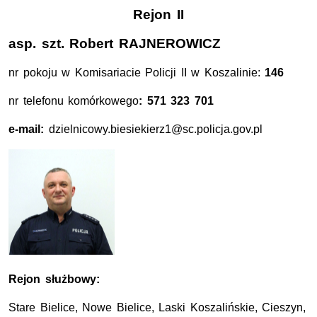
Rejon I
I
asp. szt. Robert RAJNEROWICZ
nr pokoju w Komisariacie Policji II w Koszalinie:
146
nr telefonu komórkowego
: 571 323 701
e-mail:
dzielnicowy.biesiekierz1@sc.policja.gov.pl
Rejon służbowy:
Stare Bielice, Nowe Bielice, Laski Koszalińskie, Cieszyn,