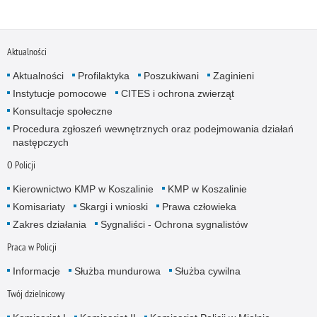
Aktualności
Aktualności
Profilaktyka
Poszukiwani
Zaginieni
Instytucje pomocowe
CITES i ochrona zwierząt
Konsultacje społeczne
Procedura zgłoszeń wewnętrznych oraz podejmowania działań
następczych
O Policji
Kierownictwo KMP w Koszalinie
KMP w Koszalinie
Komisariaty
Skargi i wnioski
Prawa człowieka
Zakres działania
Sygnaliści - Ochrona sygnalistów
Praca w Policji
Informacje
Służba mundurowa
Służba cywilna
Twój dzielnicowy