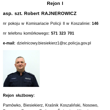
Rejon I
asp. szt. Robert RAJNEROWICZ
nr pokoju w Komisariacie Policji II w Koszalinie:
146
nr telefonu komórkowego
: 571 323 701
e-mail:
dzielnicowy.biesiekierz1@sc.policja.gov.pl
Rejon służbowy:
Parnówko, Biesiekierz, Kraśnik Koszaliński, Nosowo,