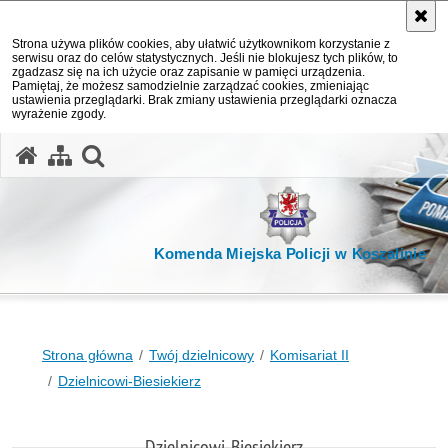
Strona używa plików cookies, aby ułatwić użytkownikom korzystanie z
serwisu oraz do celów statystycznych. Jeśli nie blokujesz tych plików, to
zgadzasz się na ich użycie oraz zapisanie w pamięci urządzenia.
Pamiętaj, że możesz samodzielnie zarządzać cookies, zmieniając
ustawienia przeglądarki. Brak zmiany ustawienia przeglądarki oznacza
wyrażenie zgody.
otwórz wyszukiwarkę
Komenda Miejska Policji w Koszalinie
Strona główna
Twój dzielnicowy
Komisariat II
Dzielnicowi-Biesiekierz
Dzielnicowi-Biesiekierz