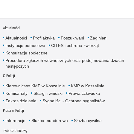
Aktualności
Aktualności
Profilaktyka
Poszukiwani
Zaginieni
Instytucje pomocowe
CITES i ochrona zwierząt
Konsultacje społeczne
Procedura zgłoszeń wewnętrznych oraz podejmowania działań
następczych
O Policji
Kierownictwo KMP w Koszalinie
KMP w Koszalinie
Komisariaty
Skargi i wnioski
Prawa człowieka
Zakres działania
Sygnaliści - Ochrona sygnalistów
Praca w Policji
Informacje
Służba mundurowa
Służba cywilna
Twój dzielnicowy