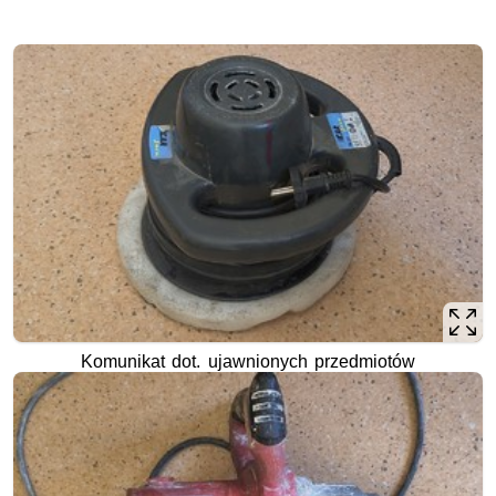
Komunikat dot. ujawnionych przedmiotów