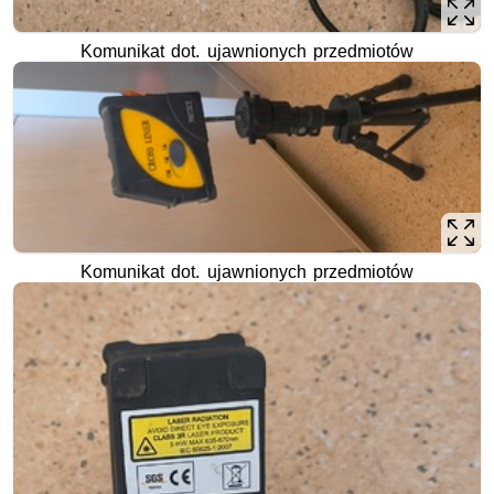
Komunikat dot. ujawnionych przedmiotów
Komunikat dot. ujawnionych przedmiotów