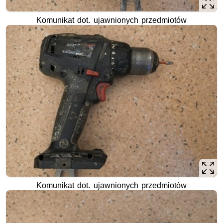
Komunikat dot. ujawnionych przedmiotów
Komunikat dot. ujawnionych przedmiotów