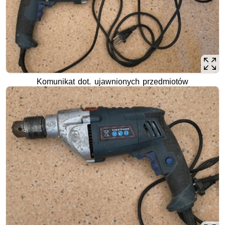
Komunikat dot. ujawnionych przedmiotów