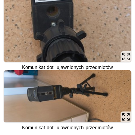
Komunikat dot. ujawnionych przedmiotów
Komunikat dot. ujawnionych przedmiotów