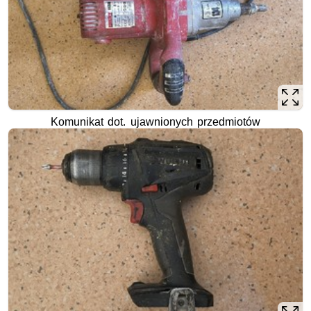
Komunikat dot. ujawnionych przedmiotów