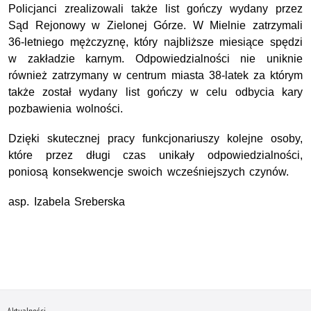
Policjanci zrealizowali także list gończy wydany przez
Sąd Rejonowy w Zielonej Górze. W Mielnie zatrzymali
36-letniego mężczyznę, który najbliższe miesiące spędzi
w zakładzie karnym. Odpowiedzialności nie uniknie
również zatrzymany w centrum miasta 38-latek za którym
także został wydany list gończy w celu odbycia kary
pozbawienia wolności.
Dzięki skutecznej pracy funkcjonariuszy kolejne osoby,
które przez długi czas unikały odpowiedzialności,
poniosą konsekwencje swoich wcześniejszych czynów.
asp. Izabela Sreberska