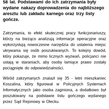
58 lat. Podstawami do ich zatrzymania były
wydane nakazy doprowadzenia do najbliższego
aresztu lub zakładu karnego oraz trzy listy
gończe.
Zatrzymania, to efekt skutecznej pracy funkcjonariuszy,
którzy na bieżąco analizują informacje operacyjne oraz
wykorzystują nowoczesne narzędzia do ustalenia miejsc
ukrywania się osób poszukiwanych.
To kolejny dowód,
który pokazuje, że mimo licznych wyzwań, policjanci nie
ustają w staraniach, aby osoby łamiące prawo zostały
pociągnięte do odpowiedzialności.
Wśród zatrzymanych znalazł się 35 - letni mieszkaniec
Koszalina, który figurował w Policyjnych Systemach
Informatycznych jako osoba zaginiona, a dodatkowo był
poszukiwany na podstawie listu gończego wydanego
przez Sąd Rejonowy w Olecku.