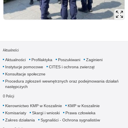
Aktualności
Aktualności
Profilaktyka
Poszukiwani
Zaginieni
Instytucje pomocowe
CITES i ochrona zwierząt
Konsultacje społeczne
Procedura zgłoszeń wewnętrznych oraz podejmowania działań
następczych
O Policji
Kierownictwo KMP w Koszalinie
KMP w Koszalinie
Komisariaty
Skargi i wnioski
Prawa człowieka
Zakres działania
Sygnaliści - Ochrona sygnalistów