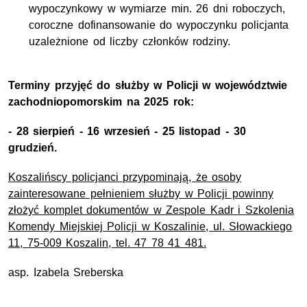
wypoczynkowy w wymiarze min. 26 dni roboczych,
coroczne dofinansowanie do wypoczynku policjanta
uzależnione od liczby członków rodziny.
Terminy przyjęć do służby w Policji w województwie
zachodniopomorskim na 2025 rok:
- 28 sierpień - 16 wrzesień - 25 listopad - 30
grudzień.
Koszalińscy policjanci przypominają, że osoby
zainteresowane pełnieniem służby w Policji powinny
złożyć komplet dokumentów w Zespole Kadr i Szkolenia
Komendy Miejskiej Policji w Koszalinie, ul. Słowackiego
11, 75-009 Koszalin, tel. 47 78 41 481.
asp. Izabela Sreberska